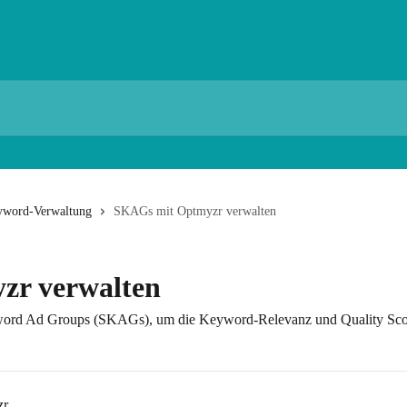
yword-Verwaltung
SKAGs mit Optmyzr verwalten
zr verwalten
yword Ad Groups (SKAGs), um die Keyword-Relevanz und Quality Scor
zr