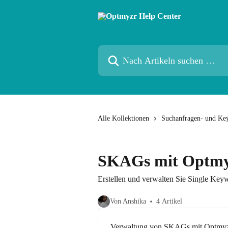
Zum Hauptinhalt springen
Nach Artikeln suchen …
Alle Kollektionen
Suchanfragen- und Ke
SKAGs mit Optmy
Erstellen und verwalten Sie Single Ke
Von Anshika
4 Artikel
Verwaltung von SKAGs mit Optmy