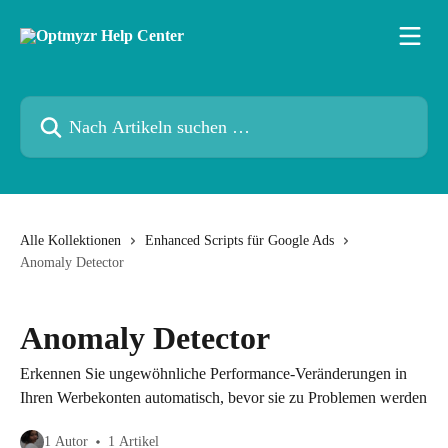
Zum Hauptinhalt springen
Nach Artikeln suchen …
Alle Kollektionen
Enhanced Scripts für Google Ads
Anomaly Detector
Anomaly Detector
Erkennen Sie ungewöhnliche Performance-Veränderungen in
Ihren Werbekonten automatisch, bevor sie zu Problemen werden
1 Autor
1 Artikel