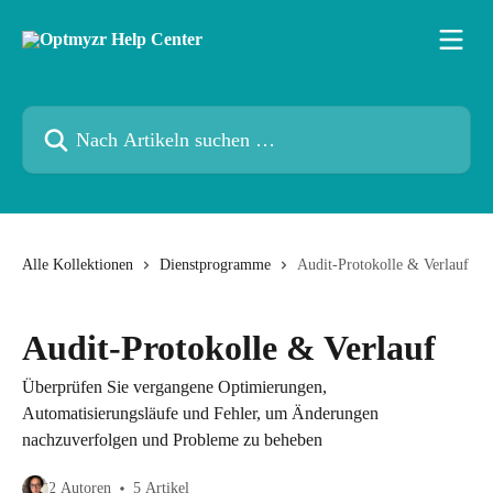
Zum Hauptinhalt springen
Nach Artikeln suchen …
Alle Kollektionen
Dienstprogramme
Audit-Protokolle & Verlauf
Audit-Protokolle & Verlauf
Überprüfen Sie vergangene Optimierungen,
Automatisierungsläufe und Fehler, um Änderungen
nachzuverfolgen und Probleme zu beheben
2 Autoren
5 Artikel