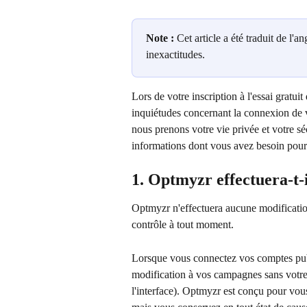
Note :
 Cet article a été traduit de l'an
inexactitudes.
Lors de votre inscription à l'essai grat
inquiétudes concernant la connexion de v
nous prenons votre vie privée et votre séc
informations dont vous avez besoin pour 
1. Optmyzr effectuera-t-
Optmyzr n'effectuera aucune modificatio
contrôle à tout moment.
Lorsque vous connectez vos comptes pub
modification à vos campagnes sans votre a
l'interface). Optmyzr est conçu pour vous