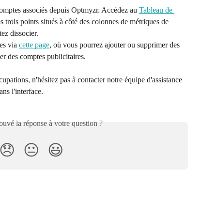
comptes associés depuis Optmyzr. Accédez au 
Tableau de 
les trois points situés à côté des colonnes de métriques de 
ez dissocier.
s via 
cette page
, où vous pourrez ajouter ou supprimer des 
ier des comptes publicitaires.
upations, n'hésitez pas à contacter notre équipe d'assistance 
ans l'interface.
uvé la réponse à votre question ?
😞
😐
😃