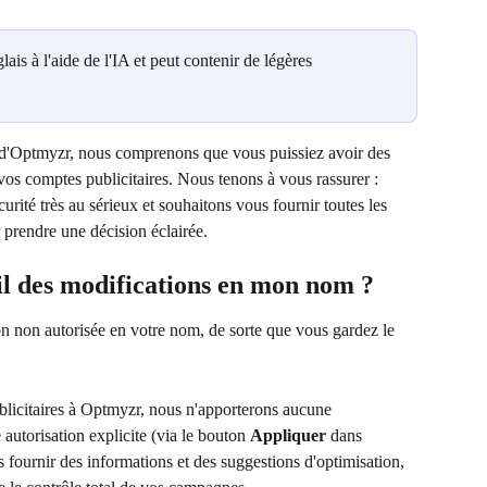
glais à l'aide de l'IA et peut contenir de légères 
uit d'Optmyzr, nous comprenons que vous puissiez avoir des 
os comptes publicitaires. Nous tenons à vous rassurer : 
urité très au sérieux et souhaitons vous fournir toutes les 
prendre une décision éclairée.
il des modifications en mon nom ?
n non autorisée en votre nom, de sorte que vous gardez le 
licitaires à Optmyzr, nous n'apporterons aucune 
utorisation explicite (via le bouton 
Appliquer
 dans 
 fournir des informations et des suggestions d'optimisation, 