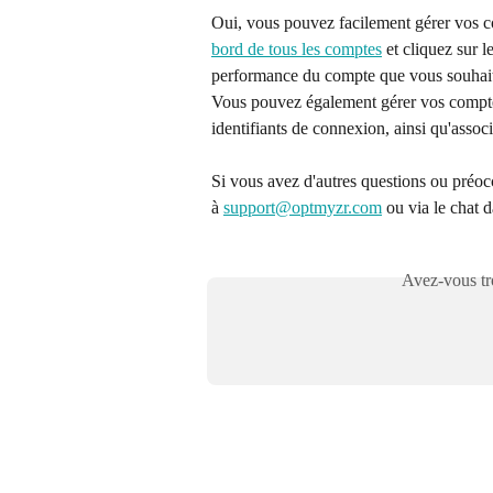
Oui, vous pouvez facilement gérer vos 
bord de tous les comptes
 et cliquez sur 
performance du compte que vous souhait
Vous pouvez également gérer vos compte
identifiants de connexion, ainsi qu'assoc
Si vous avez d'autres questions ou préocc
à 
support@optmyzr.com
 ou via le chat d
Avez-vous tro