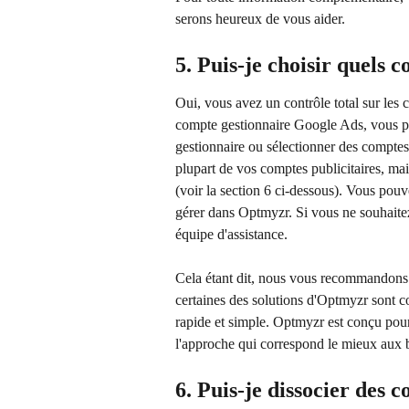
serons heureux de vous aider.
5. Puis-je choisir quels 
Oui, vous avez un contrôle total sur les
compte gestionnaire Google Ads, vous po
gestionnaire ou sélectionner des comptes
plupart de vos comptes publicitaires, ma
(voir la section 6 ci-dessous). Vous pou
gérer dans Optmyzr. Si vous ne souhaitez
équipe d'assistance.
Cela étant dit, nous vous recommandons 
certaines des solutions d'Optmyzr sont c
rapide et simple. Optmyzr est conçu pour o
l'approche qui correspond le mieux aux b
6. Puis-je dissocier des 