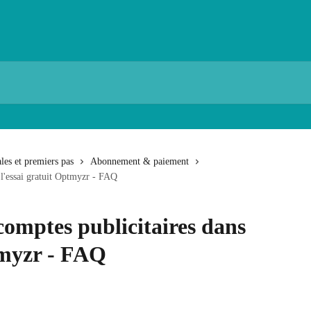
les et premiers pas
Abonnement & paiement
 l'essai gratuit Optmyzr - FAQ
omptes publicitaires dans
tmyzr - FAQ