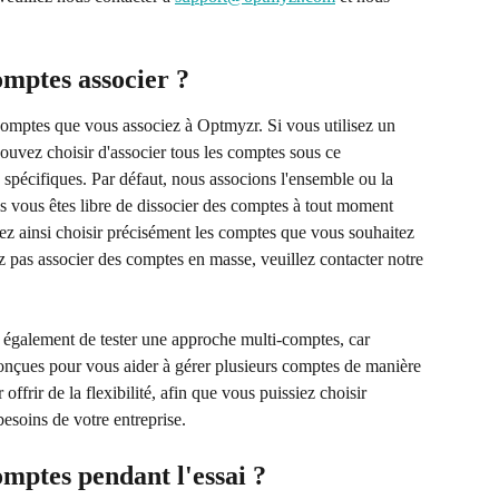
comptes associer ?
 comptes que vous associez à Optmyzr. Si vous utilisez un 
uvez choisir d'associer tous les comptes sous ce 
 spécifiques. Par défaut, nous associons l'ensemble ou la 
is vous êtes libre de dissocier des comptes à tout moment 
vez ainsi choisir précisément les comptes que vous souhaitez 
 pas associer des comptes en masse, veuillez contacter notre 
également de tester une approche multi-comptes, car 
onçues pour vous aider à gérer plusieurs comptes de manière 
ffrir de la flexibilité, afin que vous puissiez choisir 
esoins de votre entreprise.
comptes pendant l'essai ?