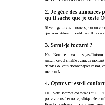
mais vous conservez en tout état de caus
2. Je gère des annonces p
qu'il sache que je teste O
Si vous gérez des annonces pour un clie
que vous utilisez un outil tiers. Il ne sera
3. Serai-je facturé ?
Non. Nous ne demandons pas d'information
gratuit, ce qui signifie qu'aucun montant
décidez de vous abonner après l'essai, v
moment-là.
4. Optmyzr est-il conf
Oui. Nous sommes conformes au RGPD e
pouvez consulter notre politique de confi
Pour toute information complémentaire, v