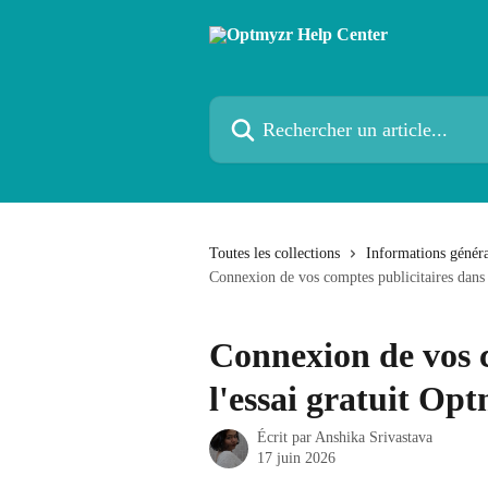
Passer au contenu principal
Rechercher un article...
Toutes les collections
Informations généra
Connexion de vos comptes publicitaires dans
Connexion de vos c
l'essai gratuit Op
Écrit par
Anshika Srivastava
17 juin 2026