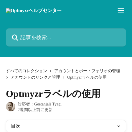
メインコンテンツにスキップ
記事を検索...
すべてのコレクション
アカウントとポートフォリオの管理
アカウントのリンクと管理
Optmyzrラベルの使用
Optmyzrラベルの使用
対応者：
Geetanjali Tyagi
2週間以上前に更新
目次