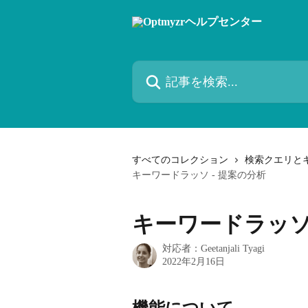
メインコンテンツにスキップ
記事を検索...
すべてのコレクション
検索クエリと
キーワードラッソ - 提案の分析
キーワードラッソ 
対応者：
Geetanjali Tyagi
2022年2月16日