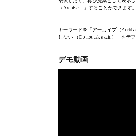
複製したり、再び提案として表示さ
（Archive）」することができます
キーワードを「アーカイブ（Arch
しない （Do not ask agai
デモ動画