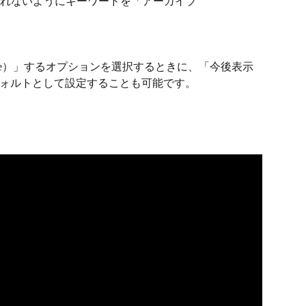
れないようにキーワードを「アーカイブ
。
ive）」するオプションを選択するときに、「今後表示
n）」をデフォルトとして設定することも可能です。