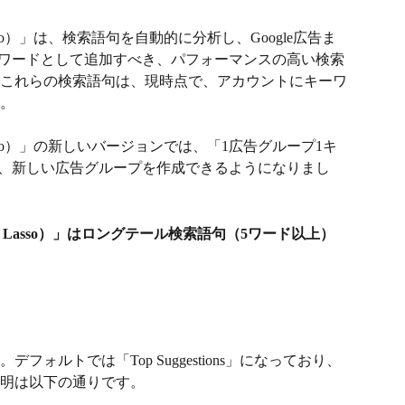
asso）」は、検索語句を自動的に分析し、Google広告ま
にキーワードとして追加すべき、パフォーマンスの高い検索
これらの検索語句は、現時点で、アカウントにキーワ
  
asso）」の新しいバージョンでは、「1広告グループ1キ
し、新しい広告グループを作成できるようになりまし
d Lasso）」はロングテール検索語句（5ワード以上）
ォルトでは「Top Suggestions」になっており、
明は以下の通りです。