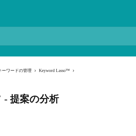
キーワードの管理
Keyword Lasso™
- 提案の分析