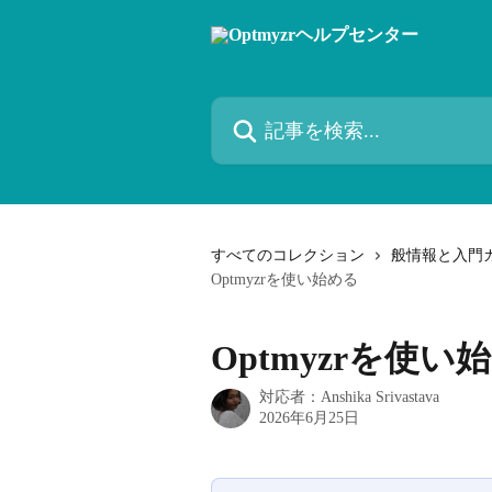
メインコンテンツにスキップ
記事を検索...
すべてのコレクション
般情報と入門
Optmyzrを使い始める
Optmyzrを使い
対応者：
Anshika Srivastava
2026年6月25日