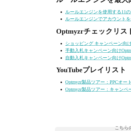
ルールエンジンを使用する11
ルールエンジンでアカウントを
Optmyzrチェックリス
ショッピング キャンペーン向けO
手動入札キャンペーン向けOptm
自動入札キャンペーン向けOptm
YouTubeプレイリスト
Optmyzr製品ツアー：PPC
Optmyzr製品ツアー：キャン
こちら