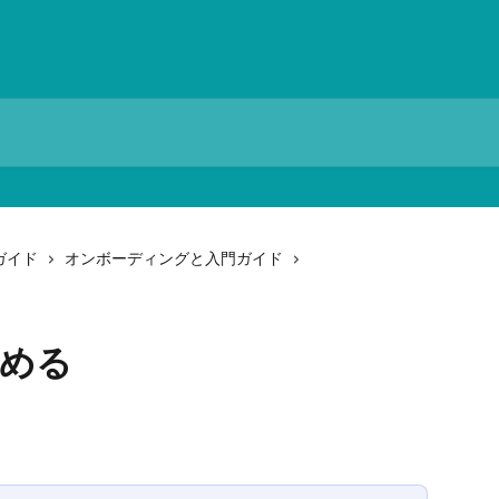
ガイド
オンボーディングと入門ガイド
始める