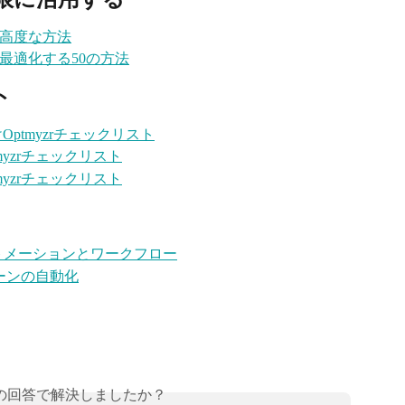
の高度な方法
最適化する50の方法
ト
ptmyzrチェックリスト
yzrチェックリスト
yzrチェックリスト
オートメーションとワークフロー
ペーンの自動化
の回答で解決しましたか？