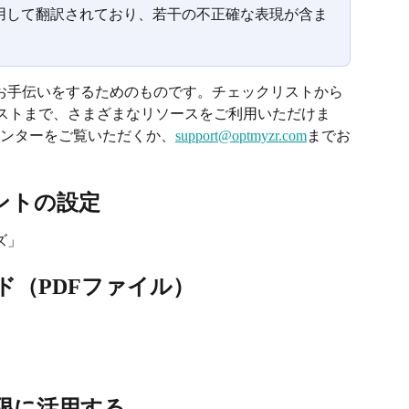
を使用して翻訳されており、若干の不正確な表現が含ま
めるお手伝いをするためのものです。チェックリストから
イリストまで、さまざまなリソースをご利用いただけま
ンターをご覧いただくか、
support@optmyzr.com
までお
ウントの設定
ズ」
ド（PDFファイル）
限に活用する