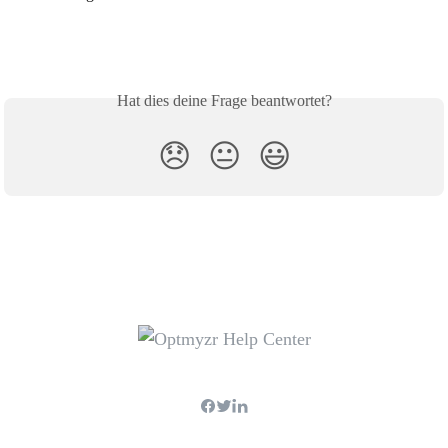
Hat dies deine Frage beantwortet?
😞
😐
😃