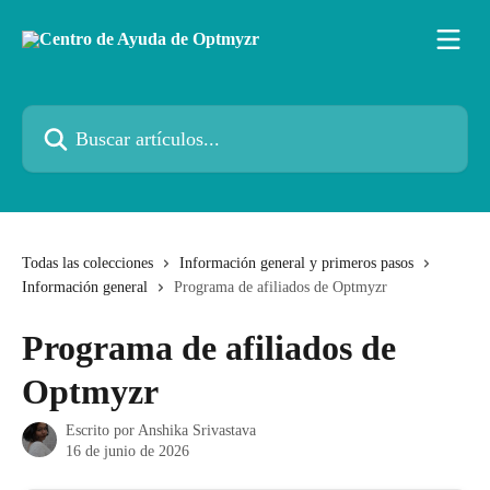
Ir al contenido principal
Buscar artículos...
Todas las colecciones
Información general y primeros pasos
Información general
Programa de afiliados de Optmyzr
Programa de afiliados de
Optmyzr
Escrito por
Anshika Srivastava
16 de junio de 2026