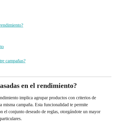
rendimiento?
to
tre campañas?
asadas en el rendimiento? 
ndimiento implica agrupar productos con criterios de 
a misma campaña. Esta funcionalidad te permite 
n el conjunto deseado de reglas, otorgándote un mayor 
particulares.