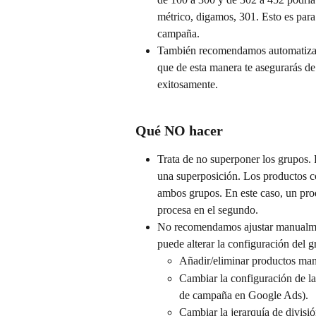
métrico, digamos, 301. Esto es para
campaña.
También recomendamos automatizar 
que de esta manera te asegurarás d
exitosamente.
Qué NO hacer
Trata de no superponer los grupos. 
una superposición. Los productos co
ambos grupos. En este caso, un produ
procesa en el segundo.
No recomendamos ajustar manualmen
puede alterar la configuración del 
Añadir/eliminar productos ma
Cambiar la configuración de l
de campaña en Google Ads).
Cambiar la jerarquía de divisió