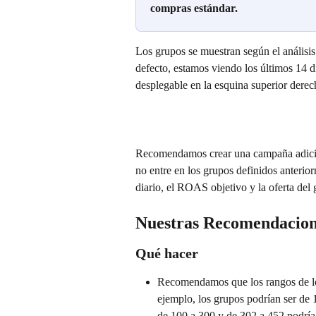
compras estándar.
Los grupos se muestran según el análisis
defecto, estamos viendo los últimos 14 d
desplegable en la esquina superior derec
Recomendamos crear una campaña adicio
no entre en los grupos definidos anterio
diario, el ROAS objetivo y la oferta del
Nuestras Recomendacion
Qué hacer
Recomendamos que los rangos de los
ejemplo, los grupos podrían ser de 
de 100 a 300 y de 302 a 452 podría 