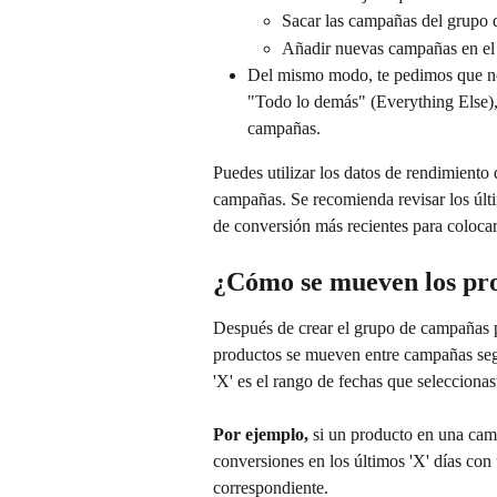
Sacar las campañas del grupo
Añadir nuevas campañas en el
Del mismo modo, te pedimos que no 
"Todo lo demás" (Everything Else), 
campañas.
Puedes utilizar los datos de rendimiento
campañas. Se recomienda revisar los últim
de conversión más recientes para coloca
¿Cómo se mueven los pr
Después de crear el grupo de campañas p
productos se mueven entre campañas segú
'X' es el rango de fechas que seleccionas
Por ejemplo,
 si un producto en una ca
conversiones en los últimos 'X' días c
correspondiente.