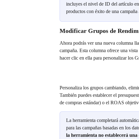
incluyes el nivel de ID del artículo e
productos con éxito de una campaña a
Modificar Grupos de Rendim
Ahora podrás ver una nueva columna lla
campaña. Esta columna ofrece una vista p
hacer clic en ella para personalizar los
Personaliza los grupos cambiando, elimi
También puedes establecer el presupuesto
de compras estándar) o el ROAS objeti
La herramienta completará automáti
para las campañas basadas en los dato
la herramienta no establecerá una