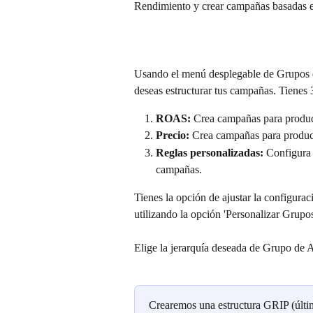
Rendimiento y crear campañas basadas e
Usando el menú desplegable de Grupos de
deseas estructurar tus campañas. Tienes 
ROAS: 
Crea campañas para product
Precio: 
Crea campañas para product
Reglas personalizadas:
 Configura 
campañas.
Tienes la opción de ajustar la configur
utilizando la opción 'Personalizar Grup
Elige la jerarquía deseada de Grupo de 
Crearemos una estructura GRIP (último