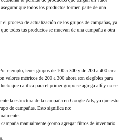
 asegurar que todos los productos formen parte de una 
el proceso de actualización de los grupos de campañas, ya 
e que todos tus productos se muevan de una campaña a otra 
Por ejemplo, tener grupos de 100 a 300 y de 200 a 400 crea 
n valores métricos de 200 a 300 ahora son elegibles para 
cto que califica para el primer grupo se agrega allí y no se 
te la estructura de la campaña en Google Ads, ya que esto 
grupo de campañas. Esto significa no:
nualmente.
a campaña manualmente (como agregar filtros de inventario 
n.