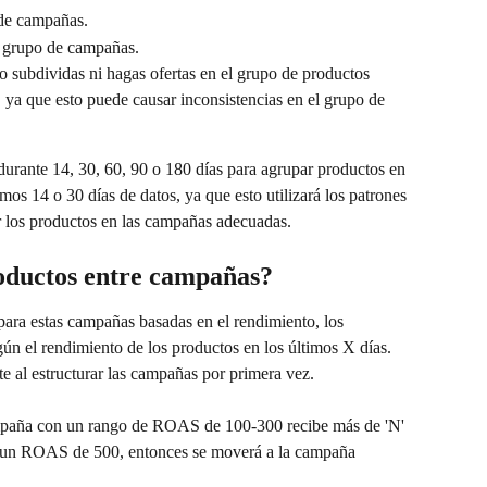
 de campañas.
 grupo de campañas.
subdividas ni hagas ofertas en el grupo de productos 
ya que esto puede causar inconsistencias en el grupo de 
 durante 14, 30, 60, 90 o 180 días para agrupar productos en 
os 14 o 30 días de datos, ya que esto utilizará los patrones 
r los productos en las campañas adecuadas.
oductos entre campañas?
ara estas campañas basadas en el rendimiento, los 
n el rendimiento de los productos en los últimos X días. 
te al estructurar las campañas por primera vez.
mpaña con un rango de ROAS de 100-300 recibe más de 'N' 
on un ROAS de 500, entonces se moverá a la campaña 