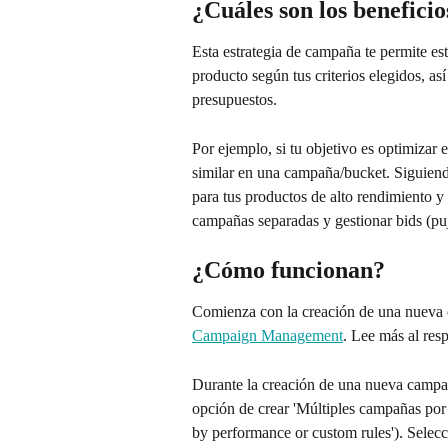
¿Cuáles son los beneficio
Esta estrategia de campaña te permite es
producto según tus criterios elegidos, as
presupuestos.
Por ejemplo, si tu objetivo es optimiz
similar en una campaña/bucket. Siguiend
para tus productos de alto rendimiento y
campañas separadas y gestionar bids (puj
¿Cómo funcionan?
Comienza con la creación de una nueva 
Campaign Management
. Lee más al res
Durante la creación de una nueva campañ
opción de crear 'Múltiples campañas por 
by performance or custom rules'). Selecci