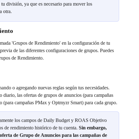
n tu división, ya que es necesario para mover los 
 otra.
iento
mada 'Grupos de Rendimiento' en la configuración de tu 
revia de las diferentes configuraciones de grupos. Puedes 
 Grupos de Rendimiento.
nando o agregando nuevas reglas según tus necesidades. 
 diario, las ofertas de grupos de anuncios (para campañas 
vo (para campañas PMax y Optmyzr Smart) para cada grupo.
camente los campos de Daily Budget y ROAS Objetivo 
s de rendimiento histórico de tu cuenta. 
Sin embargo, 
 oferta de Grupo de Anuncios para las campañas de 