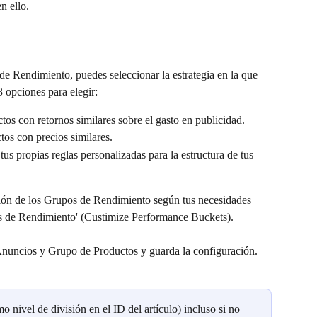
n ello.
 Rendimiento, puedes seleccionar la estrategia en la que 
3 opciones para elegir:
os con retornos similares sobre el gasto en publicidad.
os con precios similares.
tus propias reglas personalizadas para la estructura de tus 
ación de los Grupos de Rendimiento según tus necesidades 
os de Rendimiento' (Custimize Performance Buckets). 
Anuncios y Grupo de Productos y guarda la configuración.
 nivel de división en el ID del artículo) incluso si no 