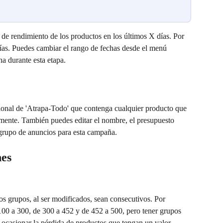
 de rendimiento de los productos en los últimos X días. Por 
ías. Puedes cambiar el rango de fechas desde el menú 
ha durante esta etapa.
nal de 'Atrapa-Todo' que contenga cualquier producto que 
rmente. También puedes editar el nombre, el presupuesto 
 grupo de anuncios para esta campaña.
es
 grupos, al ser modificados, sean consecutivos. Por 
100 a 300, de 300 a 452 y de 452 a 500, pero tener grupos 
ocasionar la pérdida de productos que tengan un valor 