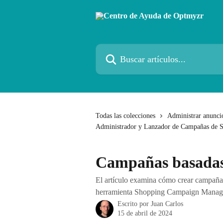
Ir al contenido principal
Buscar artículos...
Todas las colecciones
Administrar anunci
Administrador y Lanzador de Campañas de 
Campañas basadas
El artículo examina cómo crear campaña
herramienta Shopping Campaign Manag
Escrito por
Juan Carlos
15 de abril de 2024