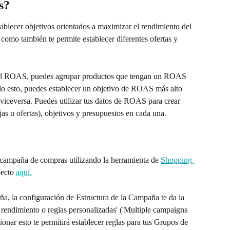
s?
tablecer objetivos orientados a maximizar el rendimiento del 
í como también te permite establecer diferentes ofertas y 
ar el ROAS, puedes agrupar productos que tengan un ROAS 
o esto, puedes establecer un objetivo de ROAS más alto 
 viceversa. Puedes utilizar tus datos de ROAS para crear 
as u ofertas), objetivos y presupuestos en cada una.
campaña de compras utilizando la herramienta de 
Shopping 
pecto 
aquí.
a, la configuración de Estructura de la Campaña te da la 
rendimiento o reglas personalizadas' ('Multiple campaigns 
onar esto te permitirá establecer reglas para tus Grupos de 