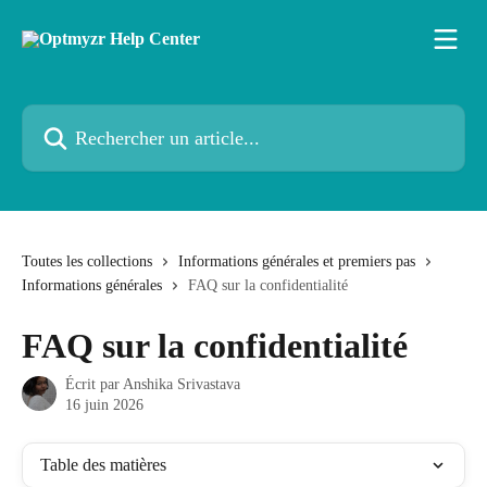
Passer au contenu principal
Rechercher un article...
Toutes les collections
Informations générales et premiers pas
Informations générales
FAQ sur la confidentialité
FAQ sur la confidentialité
Écrit par
Anshika Srivastava
16 juin 2026
Table des matières