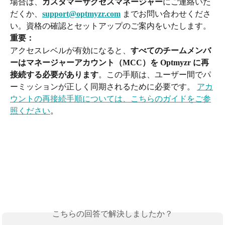
場合は、
カスタマーサクセスマネージャー
にご連絡いた
だくか、
support@optmyzr.com
 までお問い合わせくださ
い。資格の確認とセットアップのご案内をいたします。
重要：
アクセスレベルが有効になると、
すべてのチームメンバ
ーはマネージャーアカウント（MCC）を Optmyzr に再
接続する必要があります
。この手順は、ユーザー間でパ
ーミッションが正しく同期されるために必要です。 
アカ
ウントの再接続手順については、こちらのガイドをご参
照ください
。
こちらの回答で解決しましたか？