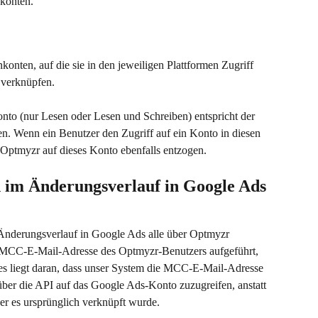
konten.
onten, auf die sie in den jeweiligen Plattformen Zugriff 
 verknüpfen.
nto (nur Lesen oder Lesen und Schreiben) entspricht der 
n. Wenn ein Benutzer den Zugriff auf ein Konto in diesen 
in Optmyzr auf dieses Konto ebenfalls entzogen.
im Änderungsverlauf in Google Ads 
nderungsverlauf in Google Ads alle über Optmyzr 
CC-E-Mail-Adresse des Optmyzr-Benutzers aufgeführt, 
s liegt daran, dass unser System die MCC-E-Mail-Adresse 
er die API auf das Google Ads-Konto zuzugreifen, anstatt 
er es ursprünglich verknüpft wurde.