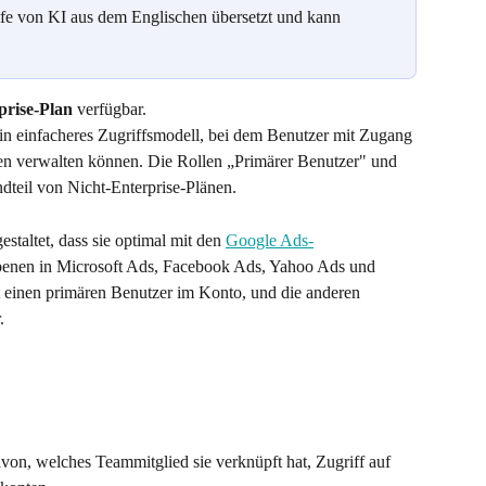
lfe von KI aus dem Englischen übersetzt und kann 
rise-Plan
 verfügbar.
n einfacheres Zugriffsmodell, bei dem Benutzer mit Zugang 
n verwalten können. Die Rollen „Primärer Benutzer" und 
dteil von Nicht-Enterprise-Plänen.
staltet, dass sie optimal mit den 
Google Ads-
ebenen in Microsoft Ads, Facebook Ads, Yahoo Ads und 
einen primären Benutzer im Konto, und die anderen 
.
on, welches Teammitglied sie verknüpft hat, Zugriff auf 