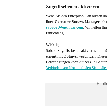
Zugriffsebenen aktivieren
Wenn Sie den Enterprise-Plan nutzen un
Ihren 
Customer Success Manager
 ode
support@optmyzr.com
. Wir helfen Ih
Einrichtung.
Wichtig:
Sobald Zugriffsebenen aktiviert sind, 
mü
erneut mit Optmyzr verbinden
. Dieser
Berechtigungen korrekt über alle Benutz
Verbinden von Konten finden Sie in die
Hat di