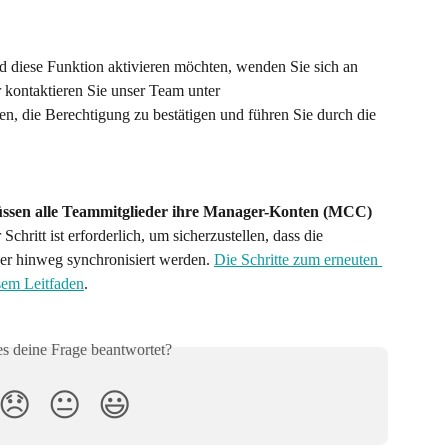
d diese Funktion aktivieren möchten, wenden Sie sich an 
r kontaktieren Sie unser Team unter 
nen, die Berechtigung zu bestätigen und führen Sie durch die 
ssen alle Teammitglieder ihre Manager-Konten (MCC) 
 Schritt ist erforderlich, um sicherzustellen, dass die 
er hinweg synchronisiert werden. 
Die Schritte zum erneuten 
sem Leitfaden
.
es deine Frage beantwortet?
😞
😐
😃