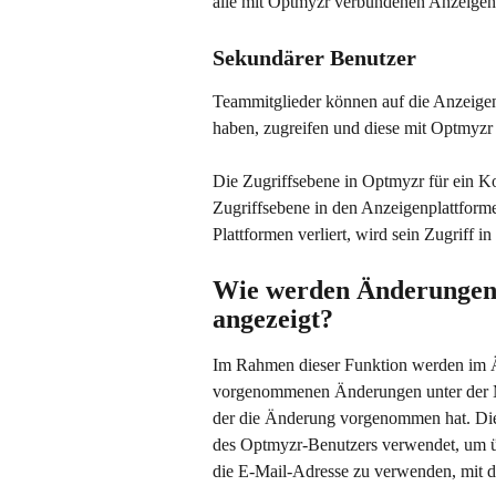
alle mit Optmyzr verbundenen Anzeigen
Sekundärer Benutzer
Teammitglieder können auf die Anzeigenk
haben, zugreifen und diese mit Optmyzr
Die Zugriffsebene in Optmyzr für ein Ko
Zugriffsebene in den Anzeigenplattforme
Plattformen verliert, wird sein Zugriff 
Wie werden Änderungen 
angezeigt?
Im Rahmen dieser Funktion werden im Ä
vorgenommenen Änderungen unter der M
der die Änderung vorgenommen hat. Die
des Optmyzr-Benutzers verwendet, um üb
die E-Mail-Adresse zu verwenden, mit d