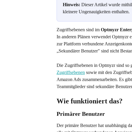
Hinweis:
 Dieser Artikel wurde mithi
kleinere Ungenauigkeiten enthalten.
Zugriffsebenen sind im 
Optmyzr Enterp
In anderen Plänen verwendet Optmyzr ei
zur Plattform verbundene Anzeigenkonte
„Sekundärer Benutzer" sind nicht Bestan
Die Zugriffsebenen in Optmyzr sind so ge
Zugriffsebenen
 sowie mit den Zugriffs
Amazon Ads zusammenarbeiten. Es gibt 
Teammitglieder sind sekundäre Benutzer
Wie funktioniert das?
Primärer Benutzer
Der primäre Benutzer hat unabhängig dav