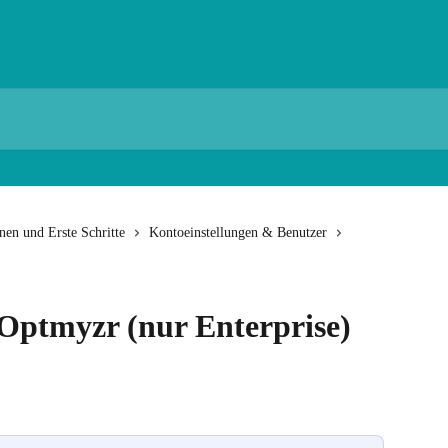
en und Erste Schritte
Kontoeinstellungen & Benutzer
 Optmyzr (nur Enterprise)