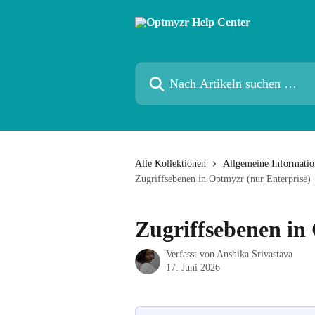
Zum Hauptinhalt springen
Nach Artikeln suchen …
Alle Kollektionen
Allgemeine Information
Zugriffsebenen in Optmyzr (nur Enterprise)
Zugriffsebenen in
Verfasst von
Anshika Srivastava
17. Juni 2026