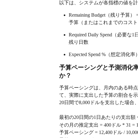
以下は、システムが各指標の値を計
Remaining Budget（残
予算（またはこれまでのコスト
Required Daily Spend
残り日数
Expected Spend %（想定消
予算ペーシングと予測消化
か？
予算ペーシングは、月内のある時点
て、実際に支出した予算の割合を示し
20日間で8,000ドルを支出した
最初の20日間の1日あたりの支出額 = 8,0
その月の推定支出 = 400ドル * 31 = 1
予算ペーシング = 12,400ドル / 10,000