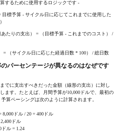
算するために使用するロジックです -
り予算） = 目標予算 - サイクル日に応じてこれまでに使用した
）
（必要な1日あたりの支出） = （目標予算 - これまでのコスト） / 
化率） = （サイクル日に応じた経過日数 * 100） / 総日数
率のパーセンテージが異なるのはなぜです
までに支出すべきだった金額（線形の支出）に対し
ます。たとえば、月間予算が10,000ドルで、最初の
場合、予算ペーシングは次のように計算されます。
00ドル / 20 = 400ドル
2,400ドル
ドル = 1.24