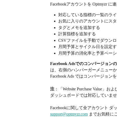
Facebookアカウントを Optm
対応している指標の一覧のライ
お気に入りのアカウントにスタ
タグとメモを追加する
計算指標を追加する
CSVファイルを手動でダウンロ
月間予算とサイクル日を設定す
月間予算の消化率と予算ペーシ
Facebook Adsでのコンバージョ
は、右側のハンバーガーメニューから「Re
Facebook Ads ではコンバージョン
注
：「Website Purchase Value
ダッシュボードでは対応していませ
Facebookに関して全アカウント
support@optmyzr.com
 までお気軽に