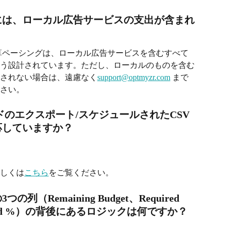
には、ローカル広告サービスの支出が含まれ
算ペーシングは、ローカル広告サービスを含むすべて
う設計されています。ただし、ローカルのものを含む
されない場合は、遠慮なく
support@optmyzr.com
 まで
さい。
ドのエクスポート/スケジュールされたCSV
応していますか？
詳しくは
こちら
をご覧ください。
Remaining Budget、Required 
ed Spend %）の背後にあるロジックは何ですか？