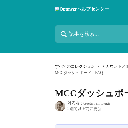
メインコンテンツにスキップ
記事を検索...
すべてのコレクション
アカウントと
MCCダッシュボード - FAQs
MCCダッシュボード
対応者：
Geetanjali Tyagi
2週間以上前に更新