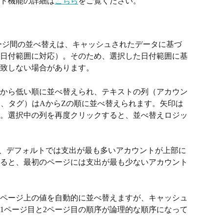
ド機能の詳細は
こちら
をご覧ください。
ージ間の並べ替えは、キャッシュされたデータに基づ
の日付範囲に対応）。そのため、選択した日付範囲に基
致しない場合があります。
から低い順に並べ替えられ、テキストの列（アカウン
モ、タグ）はAからZの順に並べ替えられます。矢印は
。選択中の列を再度クリックすると、並べ替えロジッ
ると、デフォルトでは支出が最も多いアカウントが上部に
ると、最初のページには支出が最も少ないアカウント
ページ上の値を自動的に並べ替えますが、キャッシュ
1ページ目と2ページ目の順序が論理的な順序になって