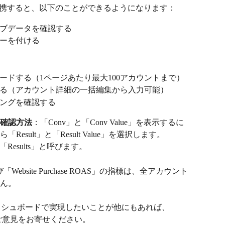
yzr に連携すると、以下のことができるようになります：
ブデータを確認する
ーを付ける
ードする（1ページあたり最大100アカウントまで）
る（アカウント詳細の一括編集から入力可能）
ングを確認する
ンの確認方法
：「Conv」と「Conv Value」を表示するに
sult」と「Result Value」を選択します。
を「Results」と呼びます。
」および「Website Purchase ROAS」の指標は、全アカウント 
ん。
 ダッシュボードで実現したいことが他にもあれば、
ご意見をお寄せください。