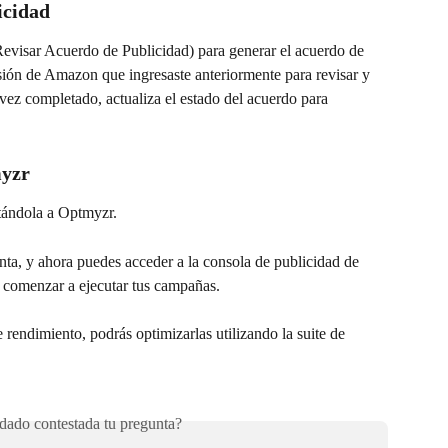
icidad
visar Acuerdo de Publicidad) para generar el acuerdo de 
ón de Amazon que ingresaste anteriormente para revisar y 
vez completado, actualiza el estado del acuerdo para 
myzr
ctándola a Optmyzr.
nta, y ahora puedes acceder a la consola de publicidad de 
 comenzar a ejecutar tus campañas.
endimiento, podrás optimizarlas utilizando la suite de 
ado contestada tu pregunta?