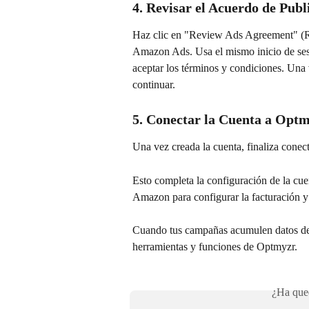
4. Revisar el Acuerdo de Publ
Haz clic en "Review Ads Agreement" (Re
Amazon Ads. Usa el mismo inicio de sesi
aceptar los términos y condiciones. Una 
continuar.
5. Conectar la Cuenta a Opt
Una vez creada la cuenta, finaliza cone
Esto completa la configuración de la cue
Amazon para configurar la facturación y
Cuando tus campañas acumulen datos de r
herramientas y funciones de Optmyzr.
¿Ha qued