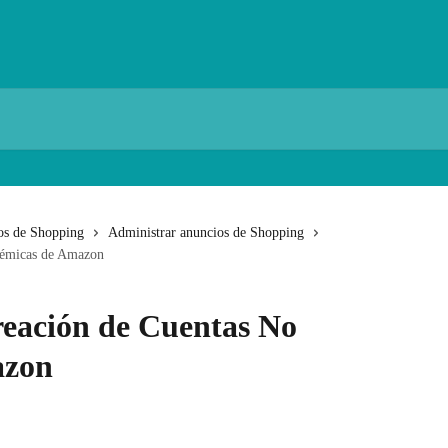
os de Shopping
Administrar anuncios de Shopping
démicas de Amazon
eación de Cuentas No
azon