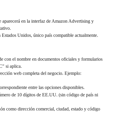
aparecerá en la interfaz de Amazon Advertising y 
ativo.
n Estados Unidos, único país compatible actualmente.
de con el nombre en documentos oficiales y formularios 
" si aplica.
irección web completa del negocio. Ejemplo: 
correspondiente entre las opciones disponibles.
úmero de 10 dígitos de EE.UU. (sin código de país ni 
ón como dirección comercial, ciudad, estado y código 