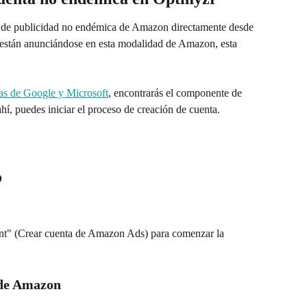
 de publicidad no endémica de Amazon directamente desde 
no están anunciándose en esta modalidad de Amazon, esta 
as de Google y Microsoft
, encontrarás el componente de 
í, puedes iniciar el proceso de creación de cuenta.
o
t" (Crear cuenta de Amazon Ads) para comenzar la 
n de Amazon