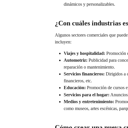
dinámicos y personalizables.
¿Con cuáles industrias e
Algunos sectores comerciales que puede
incluyen:
Viajes y hospitalidad:
 Promoción d
Automotriz:
 Publicidad para conces
reparación o mantenimiento.
Servicios financieros:
 Dirigidos a 
financieros, etc.
Educación:
 Promoción de cursos en
Servicios para el hogar:
 Anuncios 
Medios y entretenimiento:
 Promoc
como museos, artes escénicas, parqu
Cómo crear una nueva c