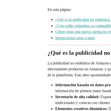
En esta página:
¿Qué es la publicidad no endémic
¿Con cuáles industrias es compatib
Cómo crear una nueva cuenta no e
Instrucciones paso a paso
¿Qué es la publicidad n
La publicidad no endémica de Amazon e
directamente productos en Amazon, y que 
de la plataforma. Esto abre oportunidad
Información basada en datos pr
información de primera mano basad
Inventario de alta calidad:
 Expand
tradicionales y conecta con cliente
Elementos creativos dinámicos:
 D