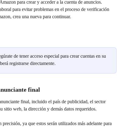
e Amazon para crear y acceder a la cuenta de anuncios. 
aboral para evitar problemas en el proceso de verificación 
mazon, crea una nueva para continuar.
egúrate de tener acceso especial para crear cuentas en su 
berá registrarse directamente.
anunciante final
nunciante final, incluido el país de publicidad, el sector 
u sitio web, la dirección y demás datos requeridos.
 precisión, ya que estos serán utilizados más adelante para 