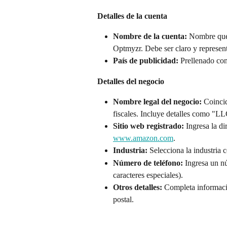
Detalles de la cuenta
Nombre de la cuenta:
 Nombre que 
Optmyzr. Debe ser claro y represent
País de publicidad:
 Prellenado co
Detalles del negocio
Nombre legal del negocio:
 Coinci
fiscales. Incluye detalles como "LLC
Sitio web registrado:
 Ingresa la d
www.amazon.com
.
Industria:
 Selecciona la industria 
Número de teléfono:
 Ingresa un n
caracteres especiales).
Otros detalles:
 Completa informaci
postal.