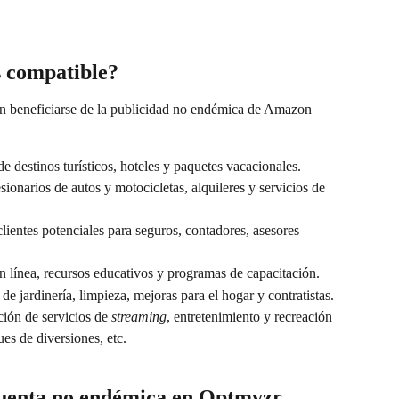
s compatible?
n beneficiarse de la publicidad no endémica de Amazon 
e destinos turísticos, hoteles y paquetes vacacionales.
ionarios de autos y motocicletas, alquileres y servicios de 
clientes potenciales para seguros, contadores, asesores 
 línea, recursos educativos y programas de capacitación.
de jardinería, limpieza, mejoras para el hogar y contratistas.
ión de servicios de 
streaming
, entretenimiento y recreación 
es de diversiones, etc.
uenta no endémica en Optmyzr