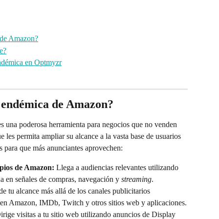
a de Amazon?
le?
ndémica en Optmyzr
o endémica de Amazon?
s una poderosa herramienta para negocios que no venden 
les permita ampliar su alcance a la vasta base de usuarios 
es para que más anunciantes aprovechen:
opios de Amazon:
 Llega a audiencias relevantes utilizando 
a en señales de compras, navegación y 
streaming
.
e tu alcance más allá de los canales publicitarios 
s en Amazon, IMDb, Twitch y otros sitios web y aplicaciones.
irige visitas a tu sitio web utilizando anuncios de Display 