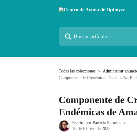
Ir al contenido principal
Buscar artículos...
Todas las colecciones
Administrar anunci
Componente de Creación de Cuentas No En
Componente de Cr
Endémicas de Am
Escrito por
Patricia Sarmiento
18 de febrero de 2025