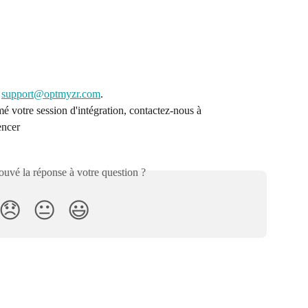
 
support@optmyzr.com
.
 votre session d'intégration, contactez-nous à 
ncer 
uvé la réponse à votre question ?
😞
😐
😃