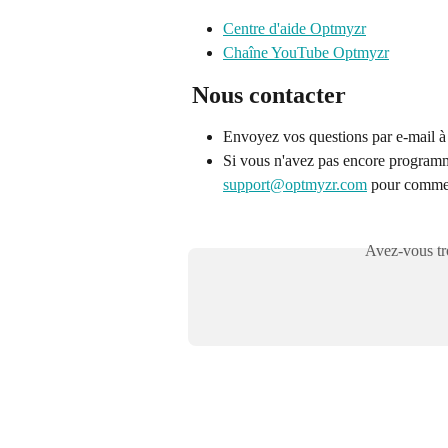
Centre d'aide Optmyzr
Chaîne YouTube Optmyzr
Nous contacter
Envoyez vos questions par e-mail à
Si vous n'avez pas encore programmé
support@optmyzr.com
 pour comme
Avez-vous tro