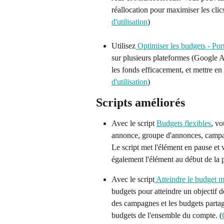
réallocation pour maximiser les clic
d'utilisation
)
Utilisez
 Optimiser les budgets - Por
sur plusieurs plateformes (Google 
les fonds efficacement, et mettre en
d'utilisation
)
Scripts améliorés
Avec le script 
Budgets flexibles
, vo
annonce, groupe d'annonces, campag
Le script met l'élément en pause et vo
également l'élément au début de la p
Avec le script
 Atteindre le budget m
budgets pour atteindre un objectif d
des campagnes et les budgets partagé
budgets de l'ensemble du compte. (