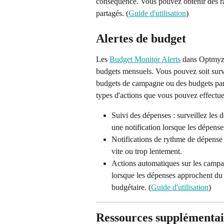
conséquence. Vous pouvez obtenir des rap
partagés. (
Guide d'utilisation
)
Alertes de budget
Les 
Budget Monitor Alerts
 dans Optmyzr
budgets mensuels. Vous pouvez soit surveil
budgets de campagne ou des budgets partag
types d'actions que vous pouvez effectue
Suivi des dépenses : surveillez les 
une notification lorsque les dépense
Notifications de rythme de dépense 
vite ou trop lentement.
Actions automatiques sur les camp
lorsque les dépenses approchent du 
budgétaire. (
Guide d'utilisation
)
Ressources supplémentai