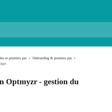
les et premiers pas
Onboarding & premiers pas
udget
ion Optmyzr - gestion du