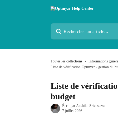
Passer au contenu principal
Rechercher un article...
Toutes les collections
Informations généra
Liste de vérification Optmyzr - gestion du b
Liste de vérificat
budget
Écrit par
Anshika Srivastava
7 juillet 2026