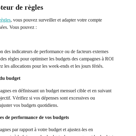
teur de règles
règles
, vous pouvez surveiller et adapter votre compte 
sées. Vous pouvez :
on des indicateurs de performance ou de facteurs externes 
 des règles pour optimiser les budgets des campagnes à ROI 
ez les allocations pour les week-ends et les jours fériés.
 du budget
gnes en définissant un budget mensuel cible et en suivant 
jectif. Vérifiez si vos dépenses sont excessives ou 
 ajuster vos budgets quotidiens.
ées de performance de vos budgets
nes par rapport à votre budget et ajustez-les en 