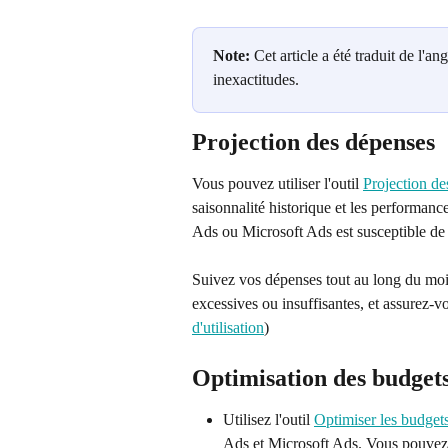
Note:
 Cet article a été traduit de l'an
inexactitudes.
Projection des dépenses
Vous pouvez utiliser l'outil 
Projection de
saisonnalité historique et les performan
Ads ou Microsoft Ads est susceptible de d
Suivez vos dépenses tout au long du mois
excessives ou insuffisantes, et assurez-vo
d'utilisation
)
Optimisation des budget
Utilisez l'outil 
Optimiser les budget
Ads et Microsoft Ads. Vous pouvez a