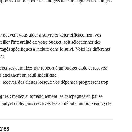
ports à la fois pour les budgets de campagne et les budgets 
 peuvent vous aider à suivre et gérer efficacement vos 
ler l'intégralité de votre budget, soit sélectionner des 
és spécifiques à inclure dans le suivi. Voici les différents 
r :
dépenses cumulées par rapport à un budget cible et recevez 
s atteignent un seuil spécifique.
: recevez des alertes lorsque vos dépenses progressent trop 
agnes : mettez automatiquement les campagnes en pause 
budget cible, puis réactivez-les au début d'un nouveau cycle 
res