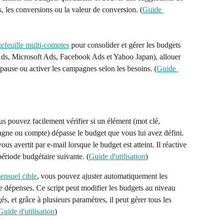
s, les conversions ou la valeur de conversion. (
Guide 
tefeuille multi-comptes
 pour consolider et gérer les budgets 
Ads, Microsoft Ads, Facebook Ads et Yahoo Japan), allouer 
 pause ou activer les campagnes selon les besoins. (
Guide 
us pouvez facilement vérifier si un élément (mot clé, 
ne ou compte) dépasse le budget que vous lui avez défini. 
us avertit par e-mail lorsque le budget est atteint. Il réactive 
ériode budgétaire suivante. (
Guide d'utilisation
)
ensuel cible
, vous pouvez ajuster automatiquement les 
e dépenses. Ce script peut modifier les budgets au niveau 
s, et grâce à plusieurs paramètres, il peut gérer tous les 
Guide d'utilisation
)