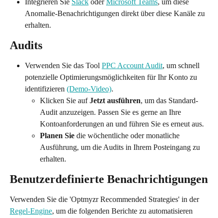
Integrieren Sie 
Slack
 oder 
Microsoft Teams
, um diese 
Anomalie-Benachrichtigungen direkt über diese Kanäle zu 
erhalten.
Audits
Verwenden Sie das Tool 
PPC Account Audit
, um schnell 
potenzielle Optimierungsmöglichkeiten für Ihr Konto zu 
identifizieren 
(Demo-Video)
.
Klicken Sie auf 
Jetzt ausführen
, um das Standard-
Audit anzuzeigen. Passen Sie es gerne an Ihre 
Kontoanforderungen an und führen Sie es erneut aus.
Planen Sie
 die wöchentliche oder monatliche 
Ausführung, um die Audits in Ihrem Posteingang zu 
erhalten.
Benutzerdefinierte Benachrichtigungen
Verwenden Sie die 'Optmyzr Recommended Strategies' in der 
Regel-Engine
, um die folgenden Berichte zu automatisieren 