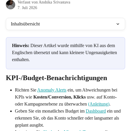
Verfasst von
Anshika Srivastava
7. Juli 2026
Inhaltsübersicht
Hinweis:
 Dieser Artikel wurde mithilfe von KI aus dem 
Englischen übersetzt und kann kleinere Ungenauigkeiten 
enthalten.
KPI-/Budget-Benachrichtigungen
Richten Sie 
Anomaly Alerts
 ein, um Abweichungen bei 
KPIs wie 
Kosten/Conversion, Klicks
 usw. auf Konto- 
oder Kampagnenebene zu überwachen 
(Anleitung)
.
Geben Sie ein monatliches Budget im 
Dashboard
 ein und 
erkennen Sie, ob das Konto schneller oder langsamer als 
geplant ausgibt.