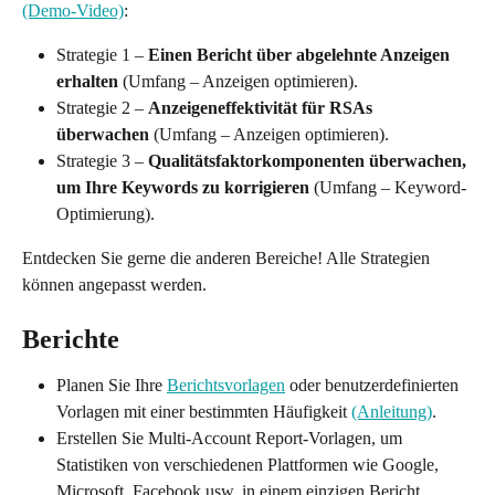
(Demo-Video)
:
Strategie 1 – 
Einen Bericht über abgelehnte Anzeigen 
erhalten
 (Umfang – Anzeigen optimieren).
Strategie 2 – 
Anzeigeneffektivität für RSAs 
überwachen
 (Umfang – Anzeigen optimieren).
Strategie 3 – 
Qualitätsfaktorkomponenten überwachen, 
um Ihre Keywords zu korrigieren
 (Umfang – Keyword-
Optimierung).
Entdecken Sie gerne die anderen Bereiche! Alle Strategien 
können angepasst werden.
Berichte
Planen Sie Ihre 
Berichtsvorlagen
 oder benutzerdefinierten 
Vorlagen mit einer bestimmten Häufigkeit 
(Anleitung)
.
Erstellen Sie Multi-Account Report-Vorlagen, um 
Statistiken von verschiedenen Plattformen wie Google, 
Microsoft, Facebook usw. in einem einzigen Bericht 