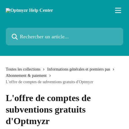
Passer au contenu principal
Rechercher un article...
Toutes les collections
Informations générales et premiers pas
Abonnement & paiement
L'offre de comptes de subventions gratuits d'Optmyzr
L'offre de comptes de
subventions gratuits
d'Optmyzr