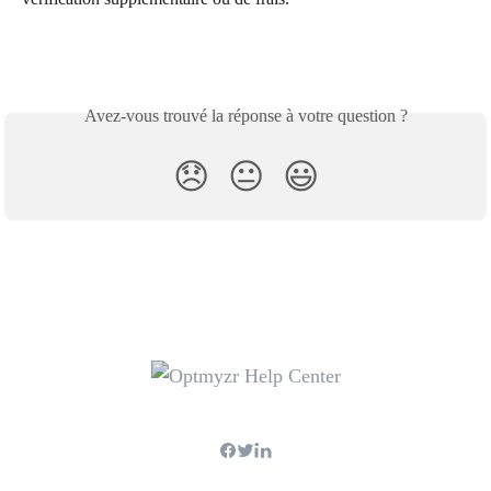
Avez-vous trouvé la réponse à votre question ?
😞
😐
😃