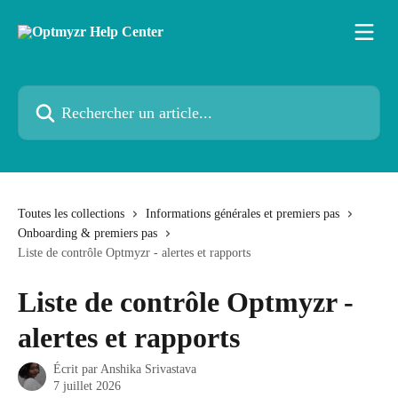
Passer au contenu principal
Rechercher un article...
Toutes les collections
Informations générales et premiers pas
Onboarding & premiers pas
Liste de contrôle Optmyzr - alertes et rapports
Liste de contrôle Optmyzr -
alertes et rapports
Écrit par
Anshika Srivastava
7 juillet 2026