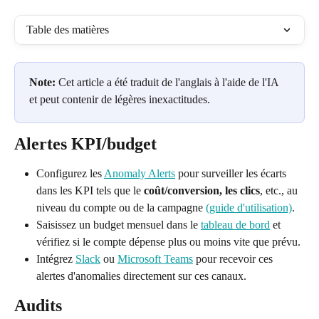
Table des matières
Note:
 Cet article a été traduit de l'anglais à l'aide de l'IA 
et peut contenir de légères inexactitudes.
Alertes KPI/budget
Configurez les 
Anomaly Alerts
 pour surveiller les écarts 
dans les KPI tels que le 
coût/conversion, les clics
, etc., au 
niveau du compte ou de la campagne 
(guide d'utilisation)
.
Saisissez un budget mensuel dans le 
tableau de bord
 et 
vérifiez si le compte dépense plus ou moins vite que prévu.
Intégrez 
Slack
 ou 
Microsoft Teams
 pour recevoir ces 
alertes d'anomalies directement sur ces canaux.
Audits 