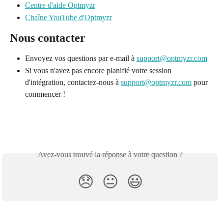
Centre d'aide Optmyzr
Chaîne YouTube d'Optmyzr
Nous contacter
Envoyez vos questions par e-mail à 
support@optmyzr.com
Si vous n'avez pas encore planifié votre session 
d'intégration, contactez-nous à 
support@optmyzr.com
 pour 
commencer !
Avez-vous trouvé la réponse à votre question ?
😞
😐
😃