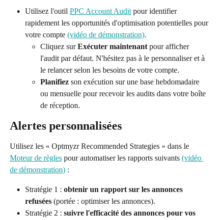
Utilisez l'outil 
PPC Account Audit
 pour identifier 
rapidement les opportunités d'optimisation potentielles pour 
votre compte 
(vidéo de démonstration)
.
Cliquez sur 
Exécuter maintenant
 pour afficher 
l'audit par défaut. N'hésitez pas à le personnaliser et à 
le relancer selon les besoins de votre compte.
Planifiez
 son exécution sur une base hebdomadaire 
ou mensuelle pour recevoir les audits dans votre boîte 
de réception.
Alertes personnalisées
Utilisez les « Optmyzr Recommended Strategies » dans le 
Moteur de règles
 pour automatiser les rapports suivants 
(vidéo 
de démonstration)
 :
Stratégie 1 : 
obtenir un rapport sur les annonces 
refusées
 (portée : optimiser les annonces).
Stratégie 2 : 
suivre l'efficacité des annonces pour vos 