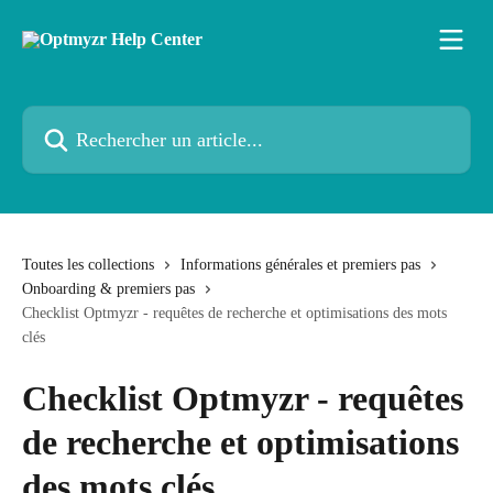
Passer au contenu principal
Rechercher un article...
Toutes les collections
Informations générales et premiers pas
Onboarding & premiers pas
Checklist Optmyzr - requêtes de recherche et optimisations des mots
clés
Checklist Optmyzr - requêtes
de recherche et optimisations
des mots clés