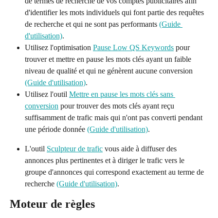
de termes de recherche de vos comptes publicitaires afin 
d'identifier les mots individuels qui font partie des requêtes 
de recherche et qui ne sont pas performants 
(Guide 
d'utilisation)
.
Utilisez l'optimisation 
Pause Low QS Keywords
 pour 
trouver et mettre en pause les mots clés ayant un faible 
niveau de qualité et qui ne génèrent aucune conversion 
(Guide d'utilisation)
.
Utilisez l'outil 
Mettre en pause les mots clés sans 
conversion
 pour trouver des mots clés ayant reçu 
suffisamment de trafic mais qui n'ont pas converti pendant 
une période donnée 
(Guide d'utilisation)
.
L'outil 
Sculpteur de trafic
 vous aide à diffuser des 
annonces plus pertinentes et à diriger le trafic vers le 
groupe d'annonces qui correspond exactement au terme de 
recherche 
(Guide d'utilisation)
.
Moteur de règles