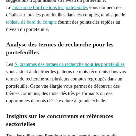
suggestions d'optimisation au niveau du portefeuille.
Le 
tableau de bord de tous les portefeuilles
 vous donnera des 
détails sur tous les portefeuilles dans les comptes, tandis que le 
tableau de bord du compte
 fournit des points clés rapides au 
niveau du portefeuille.
Analyse des termes de recherche pour les 
portefeuilles
Les 
N-grammes des termes de recherche pour les portefeuilles
vous aident à identifier les patterns de mots récurrents dans vos 
termes de recherche sur plusieurs comptes regroupés dans un 
portefeuille. Cette vue élargie vous permet de découvrir des 
thèmes communs, des mots clés très performants ou des 
opportunités de mots clés à exclure à grande échelle.
Insights sur les concurrents et références 
sectorielles
Tous les utilisateurs Premium auront accès à tous les outils 